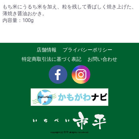
もち米にうるち米を加え、粒を残して香ばしく焼き上げた、
薄焼き醤油おかき。
内容量：100g
店舗情報
プライバシーポリシー
特定商取引法に基づく表記
お問い合わせ
copyright (c) 市平 all rights reserved.