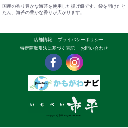
国産の香り豊かな海苔を使用した揚げ餅です。袋を開けたと
たん、海苔の豊かな香りが広がります。
店舗情報
プライバシーポリシー
特定商取引法に基づく表記
お問い合わせ
copyright (c) 市平 all rights reserved.